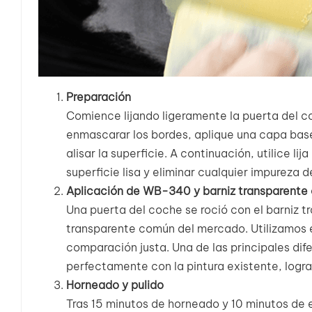
Preparación
Comience lijando ligeramente la puerta del coc
enmascarar los bordes, aplique una capa base
alisar la superficie. A continuación, utilice 
superficie lisa y eliminar cualquier impureza d
Aplicación de WB-340 y barniz transparente
Una puerta del coche se roció con el barniz 
transparente común del mercado. Utilizamos 
comparación justa. Una de las principales dif
perfectamente con la pintura existente, logr
Horneado y pulido
Tras 15 minutos de horneado y 10 minutos de e