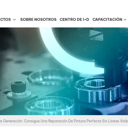
UCTOS
SOBRE NOSOTROS
CENTRO DE I+D
CAPACITACIÓN
a Generación: Consigue Una Reparación De Pintura Perfecta Sin Líneas Visib