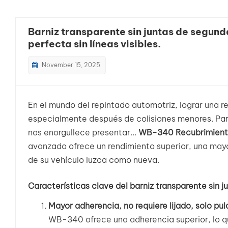
Barniz transparente sin juntas de segun
perfecta sin líneas visibles.
November 15, 2025
En el mundo del repintado automotriz, lograr una re
especialmente después de colisiones menores. Par
nos enorgullece presentar...
WB-340 Recubrimiento 
avanzado ofrece un rendimiento superior, una mayo
de su vehículo luzca como nueva.
Características clave del barniz transparente si
Mayor adherencia, no requiere lijado, solo pula
WB-340 ofrece una adherencia superior, lo qu