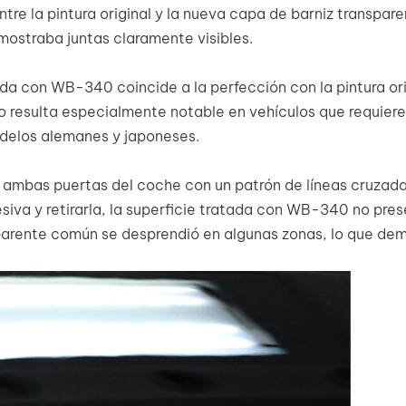
tre la pintura original y la nueva capa de barniz transpare
mostraba juntas claramente visibles.
tada con WB-340 coincide a la perfección con la pintura ori
sto resulta especialmente notable en vehículos que requier
delos alemanes y japoneses.
 ambas puertas del coche con un patrón de líneas cruzad
hesiva y retirarla, la superficie tratada con WB-340 no pre
parente común se desprendió en algunas zonas, lo que de