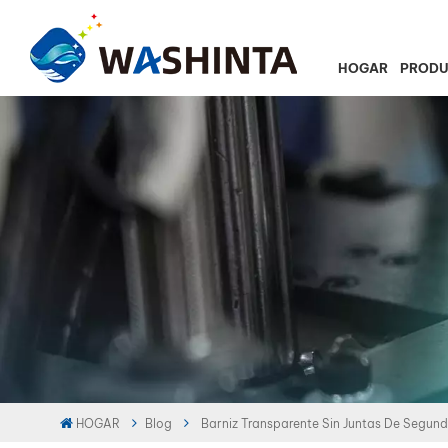
HOGAR
PROD
HOGAR
Blog
Barniz Transparente Sin Juntas De Segund