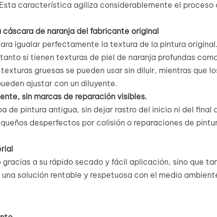
 Esta característica agiliza considerablemente el proceso
a cáscara de naranja del fabricante original
a igualar perfectamente la textura de la pintura original.
tanto si tienen texturas de piel de naranja profundas com
texturas gruesas se pueden usar sin diluir, mientras que lo
ueden ajustar con un diluyente.
ente, sin marcas de reparación visibles.
 pintura antigua, sin dejar rastro del inicio ni del final 
equeños desperfectos por colisión o reparaciones de pintu
rial
gracias a su rápido secado y fácil aplicación, sino que t
o una solución rentable y respetuosa con el medio ambient
ento