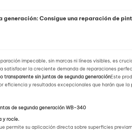
da generación: Consigue una reparación de pin
paración impecable, sin marcas ni líneas visibles, es crucia
a satisfacer la creciente demanda de reparaciones perfec
transparente sin juntas de segunda generación
Este pro
r eficiencia y resultados excepcionales que harán que la 
n juntas de segunda generación WB-340
 y rocíe.
e permite su aplicación directa sobre superficies previa