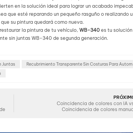
ierten en la solución ideal para lograr un acabado impeca
 sea que esté reparando un pequeño rasguño o realizando 
 que su pintura quedará como nueva.
estaurar la pintura de tu vehículo,
WB-340
es tu solución 
ente sin juntas WB-340 de segunda generación.
n Juntas
Recubrimiento Transparente Sin Costuras Para Autom
n
PRÓXIM
n
Coincidencia de colores con IA vs
 de
Coincidencia de colores manua