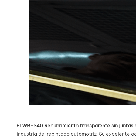
El
WB-340 Recubrimiento transparente sin juntas
industria del repintado automotriz. Su excelente a