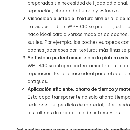
preparadas sin necesidad de lijado adicional.
reparación, ahorrando tiempo y esfuerzo.
Viscosidad ajustable, textura similar a la de l
La viscosidad del WB-340 se puede ajustar par
hace ideal para diversos modelos de coches, 
sutiles. Por ejemplo, los coches europeos con 
coches japoneses con texturas más finas se p
Se fusiona perfectamente con la pintura exist
WB-340 se integra perfectamente con la capa de
reparación. Esto lo hace ideal para retocar p
antiguas.
Aplicación eficiente, ahorro de tiempo y mate
Esta capa transparente no solo ahorra tiempo 
reduce el desperdicio de material, ofreciend
los talleres de reparación de automóviles.
Aplicación paso a paso y comparación de rendimi