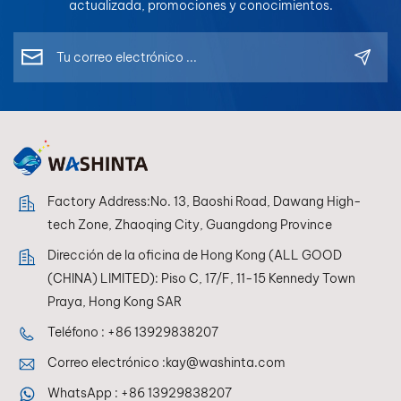
actualizada, promociones y conocimientos.
Factory Address:No. 13, Baoshi Road, Dawang High-
tech Zone, Zhaoqing City, Guangdong Province
Dirección de la oficina de Hong Kong (ALL GOOD
(CHINA) LIMITED): Piso C, 17/F, 11-15 Kennedy Town
Praya, Hong Kong SAR
Teléfono :
+86 13929838207
Correo electrónico :
kay@washinta.com
WhatsApp :
+86 13929838207