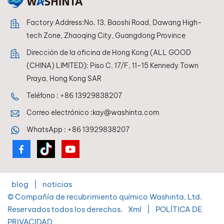
de pintura duradero.
Factory Address:No. 13, Baoshi Road, Dawang High-
tech Zone, Zhaoqing City, Guangdong Province
Dirección de la oficina de Hong Kong (ALL GOOD
(CHINA) LIMITED): Piso C, 17/F, 11-15 Kennedy Town
Praya, Hong Kong SAR
Teléfono :
+86 13929838207
Correo electrónico :
kay@washinta.com
WhatsApp :
+86 13929838207
blog
|
noticias
© Compañía de recubrimiento químico Washinta, Ltd.
Reservados todos los derechos.
Xml
|
POLÍTICA DE
PRIVACIDAD