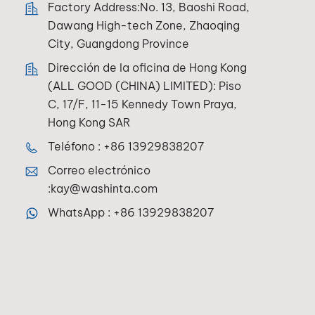
Factory Address:No. 13, Baoshi Road,
Dawang High-tech Zone, Zhaoqing
City, Guangdong Province
Dirección de la oficina de Hong Kong
(ALL GOOD (CHINA) LIMITED): Piso
C, 17/F, 11-15 Kennedy Town Praya,
Hong Kong SAR
Teléfono :
+86 13929838207
Correo electrónico
:
kay@washinta.com
WhatsApp :
+86 13929838207