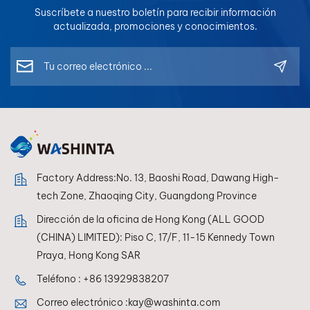
Suscríbete a nuestro boletín para recibir información
actualizada, promociones y conocimientos.
Factory Address:No. 13, Baoshi Road, Dawang High-
tech Zone, Zhaoqing City, Guangdong Province
Dirección de la oficina de Hong Kong (ALL GOOD
(CHINA) LIMITED): Piso C, 17/F, 11-15 Kennedy Town
Praya, Hong Kong SAR
Teléfono :
+86 13929838207
Correo electrónico :
kay@washinta.com