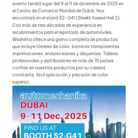
evento tendrá lugar del 9 al 11 de diciembre de 2025 en
el Centro de Comercio Mundial de Dubái. Nos
بالعربية
encontrará en el stand S2-G41 (Sheikh Saeed Hall 2).
Con más de tres décadas de experiencia en
فارسی
recubrimientos para el repintado de automóviles,
Washinta ofrece una gama completa de productos
中文
que incluye tóneres de color, barnices transparentes,
imprimaciones, endurecedores y diluyentes. Talleres
profesionales y distribuidores en más de 70 países
confían en nuestros productos por su calidad
constante, fácil aplicación y precisión de color
superior.