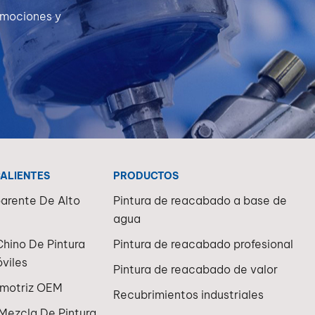
romociones y
CALIENTES
PRODUCTOS
arente De Alto
Pintura de reacabado a base de
agua
Chino De Pintura
Pintura de reacabado profesional
viles
Pintura de reacabado de valor
omotriz OEM
Recubrimientos industriales
Mezcla De Pintura