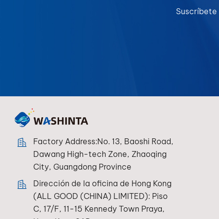
Suscríbete 
Factory Address:No. 13, Baoshi Road,
Dawang High-tech Zone, Zhaoqing
City, Guangdong Province
Dirección de la oficina de Hong Kong
(ALL GOOD (CHINA) LIMITED): Piso
C, 17/F, 11-15 Kennedy Town Praya,