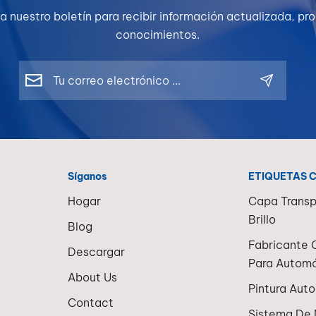
a nuestro boletín para recibir información actualizada, p
conocimientos.
Síganos
ETIQUETAS 
Hogar
Capa Transp
Brillo
Blog
Fabricante 
Descargar
Para Automó
About Us
Pintura Aut
Contact
Sistema De 