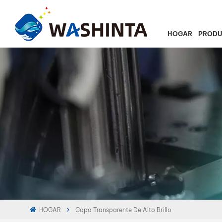
HOGAR
PROD
HOGAR
Capa Transparente De Alto Brillo