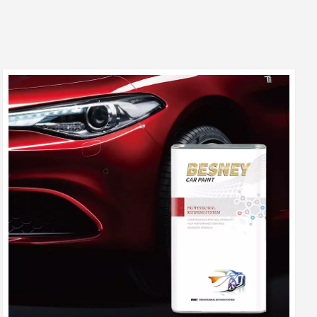
بالعربية
فارسی
中文