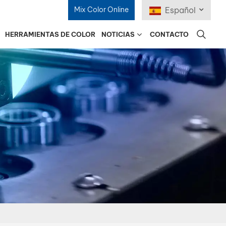
Mix Color Online
Español
HERRAMIENTAS DE COLOR
NOTICIAS
CONTACTO
English
Français
Deutsch
Русский
Español
Português
日本語
한국어