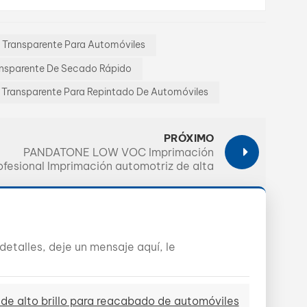
Transparente Para Automóviles
ansparente De Secado Rápido
Transparente Para Repintado De Automóviles
PRÓXIMO
PANDATONE LOW VOC Imprimación
ofesional Imprimación automotriz de alta
cobertura
etalles, deje un mensaje aquí, le
alto brillo para reacabado de automóviles