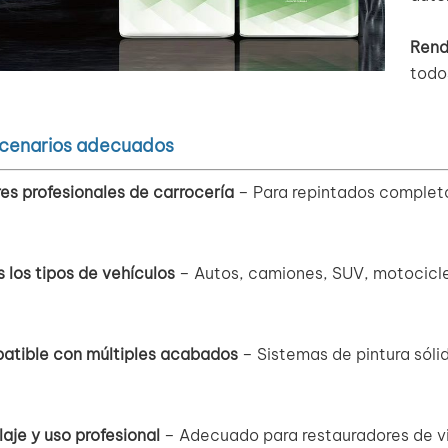
Rend
todo
cenarios adecuados
res profesionales de carrocería
– Para repintados completo
 los tipos de vehículos
– Autos, camiones, SUV, motocicle
atible con múltiples acabados
– Sistemas de pintura sóli
laje y uso profesional
– Adecuado para restauradores de vi