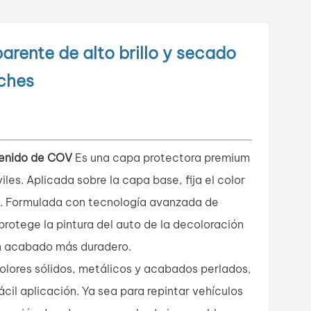
arente de alto brillo y secado
ches
tenido de COV
Es una capa protectora premium
les. Aplicada sobre la capa base, fija el color
ión. Formulada con tecnología avanzada de
protege la pintura del auto de la decoloración
 un acabado más duradero.
olores sólidos, metálicos y acabados perlados,
il aplicación. Ya sea para repintar vehículos