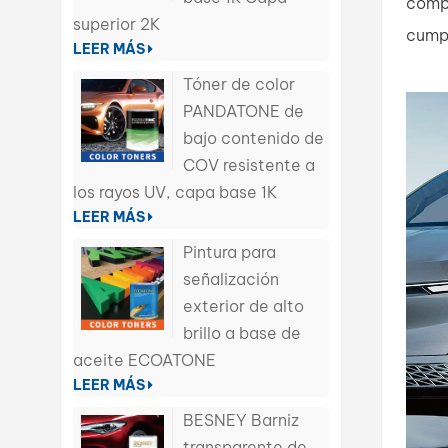
compl
superior 2K
cumpl
LEER MÁS
Tóner de color
PANDATONE de
bajo contenido de
COV resistente a
los rayos UV, capa base 1K
LEER MÁS
Pintura para
señalización
exterior de alto
brillo a base de
aceite ECOATONE
LEER MÁS
BESNEY Barniz
transparente de