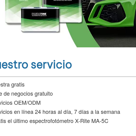
estro servicio
tra gratis
e de negocios gratuito
vicios OEM/ODM
icios en línea 24 horas al día, 7 días a la semana
tis el último espectrofotómetro X-Rite MA-5C