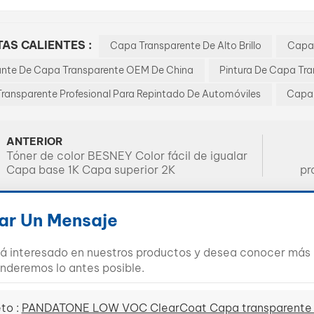
AS CALIENTES :
Capa Transparente De Alto Brillo
Capa 
ante De Capa Transparente OEM De China
Pintura De Capa Tr
Transparente Profesional Para Repintado De Automóviles
Capa 
ANTERIOR
Tóner de color BESNEY Color fácil de igualar
Capa base 1K Capa superior 2K
pr
ar Un Mensaje
tá interesado en nuestros productos y desea conocer más d
nderemos lo antes posible.
to :
PANDATONE LOW VOC ClearCoat Capa transparente de 