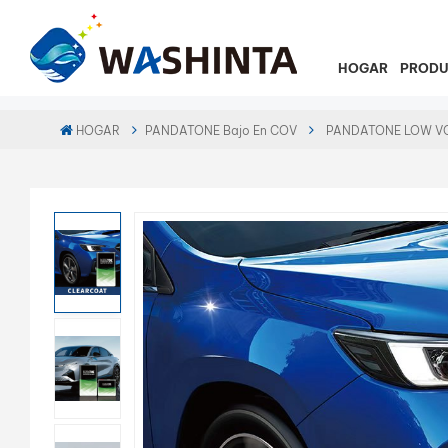
HOGAR
PROD
HOGAR
PANDATONE Bajo En COV
PANDATONE LOW VOC 