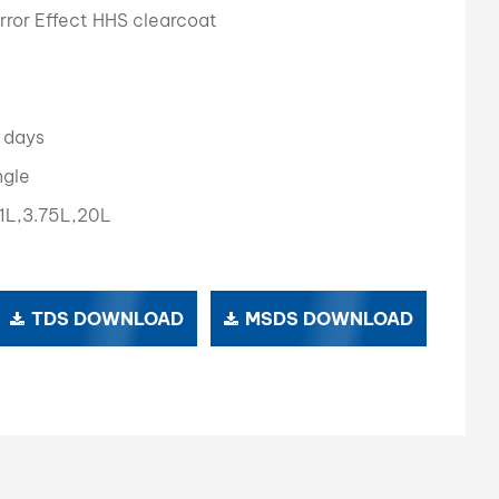
rror Effect HHS clearcoat
بالعربية
فارسی
中文
 days
ngle
1L,3.75L,20L
TDS DOWNLOAD
MSDS DOWNLOAD