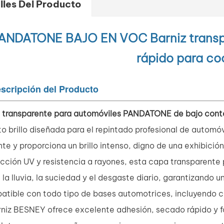
lles Del Producto
ANDATONE BAJO EN VOC
Barniz transp
rápido para co
scripción del Producto
 transparente para automóviles PANDATONE de bajo con
to brillo diseñada para el repintado profesional de automóvi
nte y proporciona un brillo intenso, digno de una exhibic
cción UV y resistencia a rayones, esta capa transparente 
, la lluvia, la suciedad y el desgaste diario, garantizando
tible con todo tipo de bases automotrices, incluyendo c
rniz BESNEY ofrece excelente adhesión, secado rápido y fác