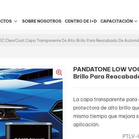
UCTOS
SOBRE NOSOTROS
CENTRO DE I+D
CAPACITACIÓN
ClearCoat Capa Transparente De Alto Brillo Para Reacabado De Automó
PANDATONE LOW VOC 
Brillo Para Reacabad
La capa transparente par
protectora de alto brillo q
mismo tiempo que mejora su 
aplicación.
PTLV-