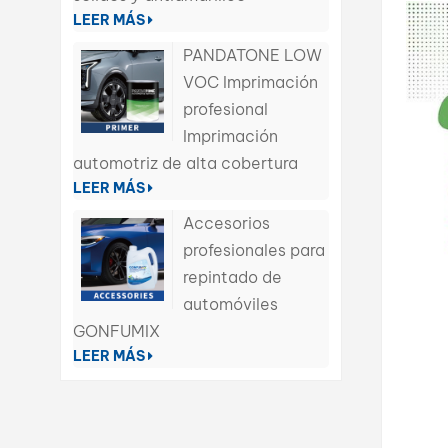
LEER MÁS
PANDATONE LOW
VOC Imprimación
profesional
Imprimación
automotriz de alta cobertura
LEER MÁS
Accesorios
profesionales para
repintado de
automóviles
GONFUMIX
LEER MÁS