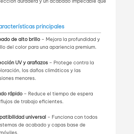
tección duradera y un acabado impecable que
racterísticas principales
ado de alto brillo
– Mejora la profundidad y
illo del color para una apariencia premium.
ección UV y arañazos
– Protege contra la
loración, los daños climáticos y las
siones menores.
do rápido
– Reduce el tiempo de espera
flujos de trabajo eficientes.
atibilidad universal
– Funciona con todos
sistemas de acabado y capas base de
móviles.