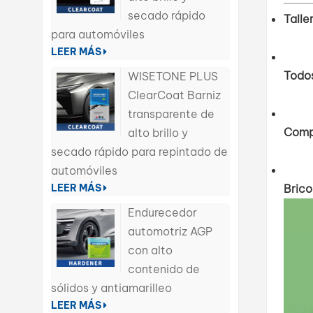
secado rápido
Talle
para automóviles
LEER MÁS
Todos
WISETONE PLUS
ClearCoat Barniz
transparente de
Comp
alto brillo y
secado rápido para repintado de
automóviles
LEER MÁS
Brico
Endurecedor
automotriz AGP
con alto
contenido de
sólidos y antiamarilleo
LEER MÁS