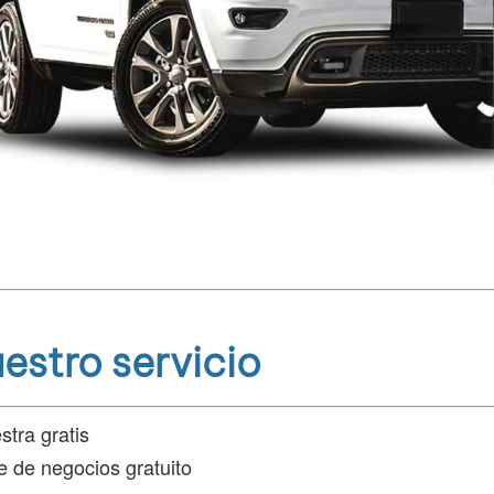
estro servicio
tra gratis
e de negocios gratuito