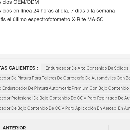
vicios OEM/ODM
icios en línea 24 horas al día, 7 días a la semana
tis el último espectrofotómetro X-Rite MA-5C
AS CALIENTES :
Endurecedor De Alto Contenido De Sólidos
edor De Pintura Para Talleres De Carrocería De Automóviles Con 
a Endurecedor De Pintura Automotriz Premium Con Bajo Contenid
cedor Profesional De Bajo Contenido De COV Para Repintado De Au
cedor De Bajo Contenido De COV Para Aplicación En Aerosol En A
ANTERIOR