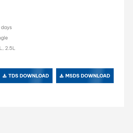
بالعربية
فارسی
 days
中文
ngle
L, 2.5L
TDS DOWNLOAD
MSDS DOWNLOAD