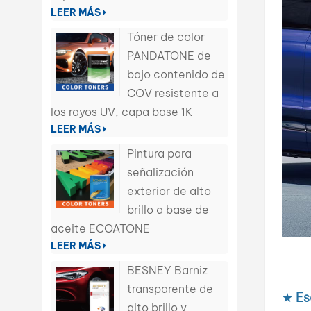
LEER MÁS
Tóner de color
PANDATONE de
bajo contenido de
COV resistente a
los rayos UV, capa base 1K
LEER MÁS
Pintura para
señalización
exterior de alto
brillo a base de
aceite ECOATONE
LEER MÁS
BESNEY Barniz
transparente de
★
Es
alto brillo y