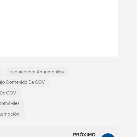
Endurecedor Antiamarilleo
Bajo Contenido De COV
o De COV
tomóviles
utomoción.
PRÓXIMO