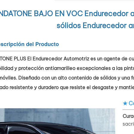
NDATONE BAJO EN VOC
Endurecedor a
sólidos Endurecedor a
scripción del Producto
TONE PLUS
El Endurecedor Automotriz es un agente de cu
ilidad y protección antiamarilleo excepcionales a las pint
óviles. Diseñado con un alto contenido de sólidos y una f
do resistente y duradero que resiste el desgaste y mantie
★ Ca
Cura
sacri