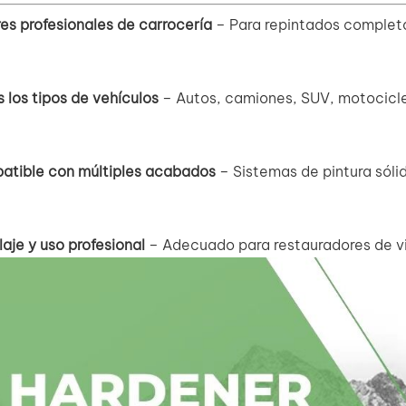
res profesionales de carrocería
– Para repintados completo
 los tipos de vehículos
– Autos, camiones, SUV, motocicle
atible con múltiples acabados
– Sistemas de pintura sóli
laje y uso profesional
– Adecuado para restauradores de vi