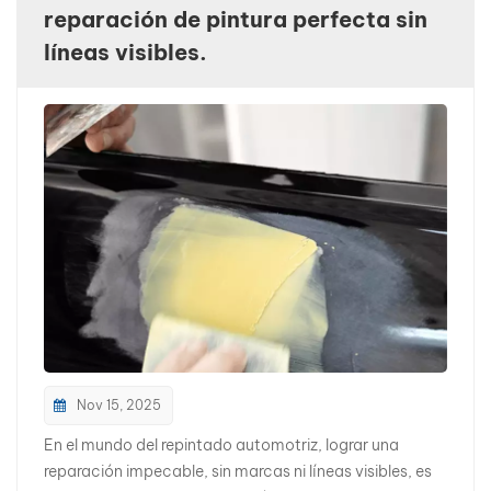
reparación de pintura perfecta sin
بالعربية
líneas visibles.
فارسی
中文
Nov 15, 2025
En el mundo del repintado automotriz, lograr una
reparación impecable, sin marcas ni líneas visibles, es