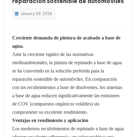
reparación sostenible de automóviles
بالعربية
January 09, 2026
فارسی
Creciente demanda de pintura de acabado a base de
中文
agua.
Ante la creciente rigidez de las normativas
medioambientales, la pintura de repintado a base de agua
se ha convertido en la solución preferida para la
reparación sostenible de automóviles. En comparación
con los recubrimientos a base de disolventes, los sistemas
a base de agua reducen significativamente las emisiones
de COV (compuestos orgánicos volátiles) sin
comprometer su excelente rendimiento.
Ventajas en rendimiento y aplicación
Los modernos recubrimientos de repintado a base de agua
ofrecen una fuerte adherencia, un color estable y una