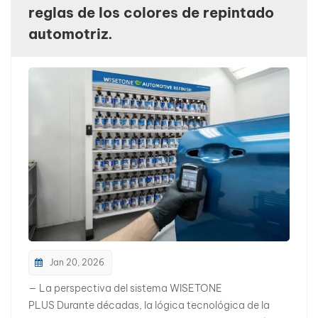
reglas de los colores de repintado
بالعربية
automotriz.
فارسی
中文
Jan 20, 2026
— La perspectiva del sistema WISETONE
PLUS Durante décadas, la lógica tecnológica de la