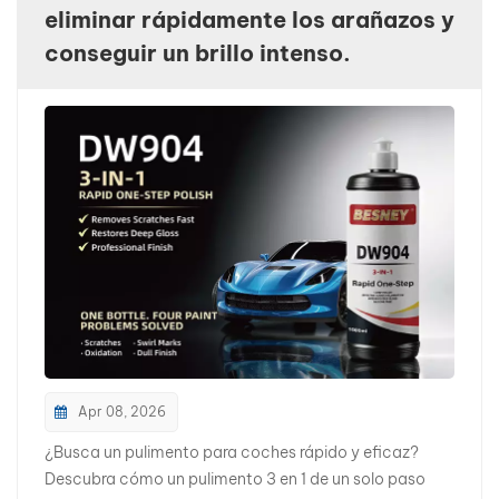
eliminar rápidamente los arañazos y
بالعربية
conseguir un brillo intenso.
فارسی
中文
Apr 08, 2026
¿Busca un pulimento para coches rápido y eficaz?
Descubra cómo un pulimento 3 en 1 de un solo paso