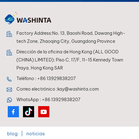
Factory Address:No. 13, Baoshi Road, Dawang High-
tech Zone, Zhaoqing City, Guangdong Province
Dirección de la oficina de Hong Kong (ALL GOOD
(CHINA) LIMITED): Piso C, 17/F, 11-15 Kennedy Town
Praya, Hong Kong SAR
Teléfono :
+86 13929838207
Correo electrónico :
kay@washinta.com
WhatsApp :
+86 13929838207
blog
|
noticias