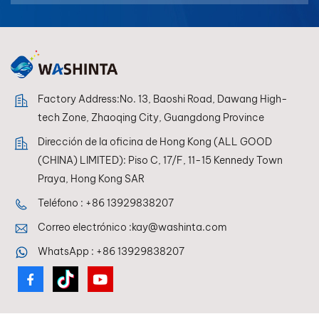
بالعربية
فارسی
中文
Factory Address:No. 13, Baoshi Road, Dawang High-
tech Zone, Zhaoqing City, Guangdong Province
Dirección de la oficina de Hong Kong (ALL GOOD
(CHINA) LIMITED): Piso C, 17/F, 11-15 Kennedy Town
Praya, Hong Kong SAR
Teléfono :
+86 13929838207
Correo electrónico :
kay@washinta.com
WhatsApp :
+86 13929838207