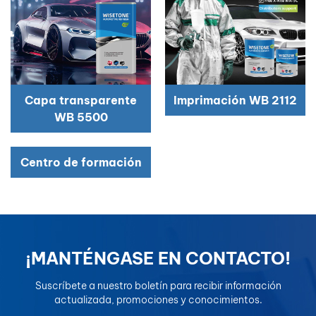
بالعربية
فارسی
中文
Capa transparente
Imprimación WB 2112
WB 5500
Centro de formación
¡MANTÉNGASE EN CONTACTO!
Suscríbete a nuestro boletín para recibir información
actualizada, promociones y conocimientos.