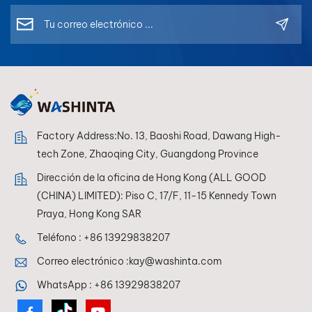
Factory Address:No. 13, Baoshi Road, Dawang High-
tech Zone, Zhaoqing City, Guangdong Province
Dirección de la oficina de Hong Kong (ALL GOOD
(CHINA) LIMITED): Piso C, 17/F, 11-15 Kennedy Town
Praya, Hong Kong SAR
Teléfono :
+86 13929838207
Correo electrónico :
kay@washinta.com
WhatsApp :
+86 13929838207