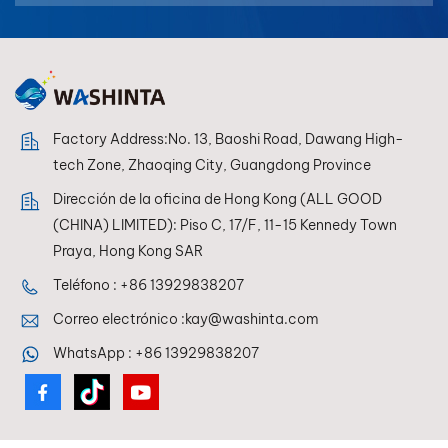
بالعربية
فارسی
中文
Factory Address:No. 13, Baoshi Road, Dawang High-
tech Zone, Zhaoqing City, Guangdong Province
Dirección de la oficina de Hong Kong (ALL GOOD
(CHINA) LIMITED): Piso C, 17/F, 11-15 Kennedy Town
Praya, Hong Kong SAR
Teléfono :
+86 13929838207
Correo electrónico :
kay@washinta.com
WhatsApp :
+86 13929838207