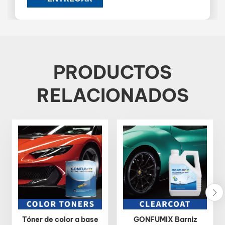
PRODUCTOS
RELACIONADOS
Tóner de color a base
GONFUMIX Barniz