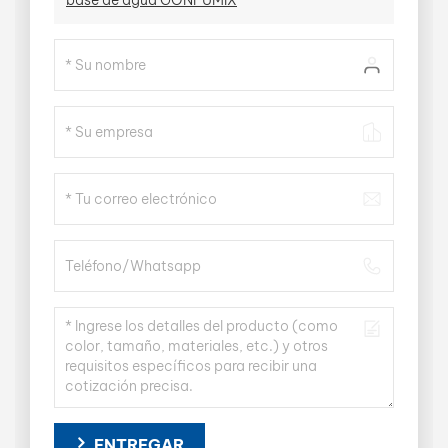
base de agua GONFUMIX
ENTREGAR