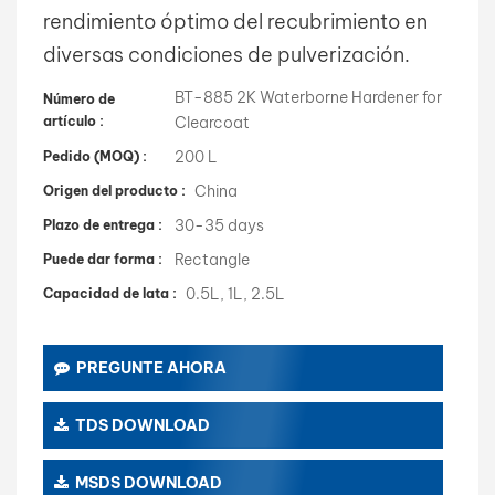
rendimiento óptimo del recubrimiento en
diversas condiciones de pulverización.
BT-885 2K Waterborne Hardener for
Número de
artículo :
Clearcoat
200 L
Pedido (MOQ) :
China
Origen del producto :
30-35 days
Plazo de entrega :
Rectangle
Puede dar forma :
0.5L, 1L, 2.5L
Capacidad de lata :
PREGUNTE AHORA
TDS DOWNLOAD
MSDS DOWNLOAD