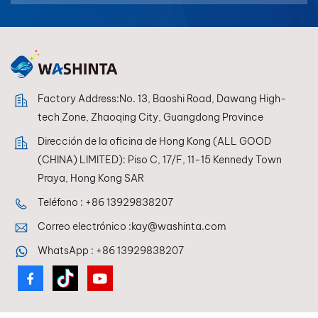
بالعربية
فارسی
中文
Factory Address:No. 13, Baoshi Road, Dawang High-
tech Zone, Zhaoqing City, Guangdong Province
Dirección de la oficina de Hong Kong (ALL GOOD
(CHINA) LIMITED): Piso C, 17/F, 11-15 Kennedy Town
Praya, Hong Kong SAR
Teléfono :
+86 13929838207
Correo electrónico :
kay@washinta.com
WhatsApp :
+86 13929838207