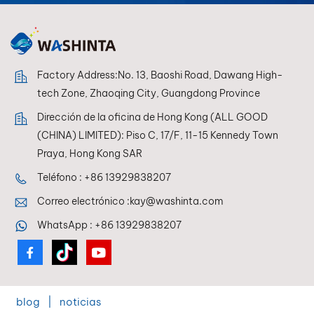
Factory Address:No. 13, Baoshi Road, Dawang High-
tech Zone, Zhaoqing City, Guangdong Province
Dirección de la oficina de Hong Kong (ALL GOOD
(CHINA) LIMITED): Piso C, 17/F, 11-15 Kennedy Town
Praya, Hong Kong SAR
Teléfono :
+86 13929838207
Correo electrónico :
kay@washinta.com
WhatsApp :
+86 13929838207
blog
|
noticias