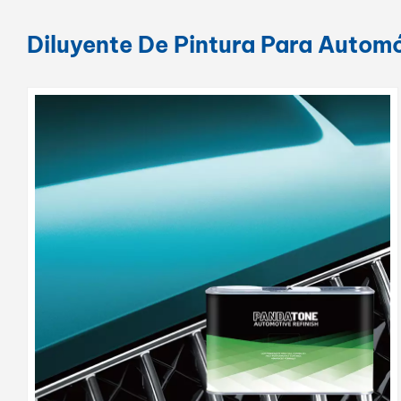
Diluyente De Pintura Para Automó