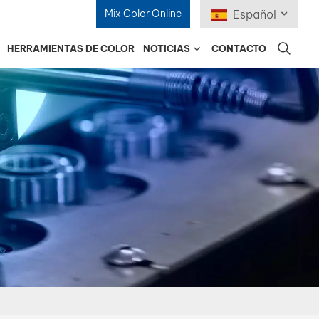
Mix Color Online
Español
HERRAMIENTAS DE COLOR
NOTICIAS
CONTACTO
English
Français
Deutsch
Русский
Español
Português
日本語
한국어