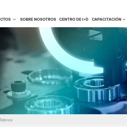
UCTOS
SOBRE NOSOTROS
CENTRO DE I+D
CAPACITACIÓN
 Fábrica