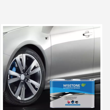
بالعربية
فارسی
中文