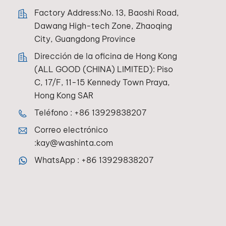
Factory Address:No. 13, Baoshi Road,
Dawang High-tech Zone, Zhaoqing
City, Guangdong Province
Dirección de la oficina de Hong Kong
(ALL GOOD (CHINA) LIMITED): Piso
C, 17/F, 11-15 Kennedy Town Praya,
Hong Kong SAR
Teléfono :
+86 13929838207
Correo electrónico
:
kay@washinta.com
WhatsApp :
+86 13929838207