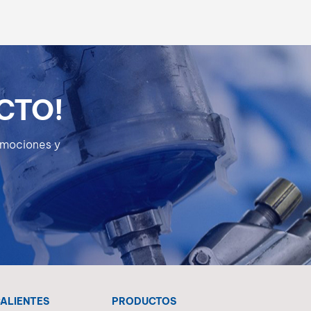
CTO!
romociones y
CALIENTES
PRODUCTOS