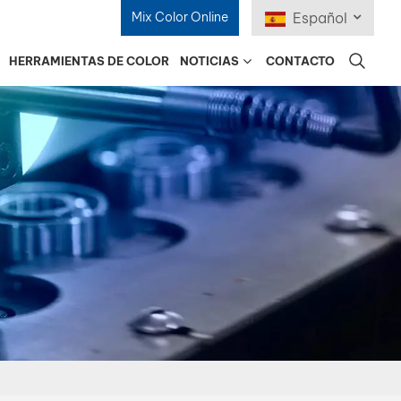
Mix Color Online
Español
HERRAMIENTAS DE COLOR
NOTICIAS
CONTACTO
English
Français
Deutsch
Русский
Español
Português
日本語
한국어