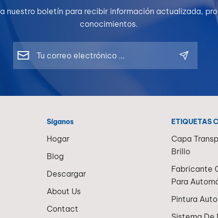
a nuestro boletín para recibir información actualizada, p
conocimientos.
Síganos
ETIQUETAS 
Hogar
Capa Transp
Brillo
Blog
Fabricante 
Descargar
Para Automó
About Us
Pintura Aut
Contact
Sistema De 