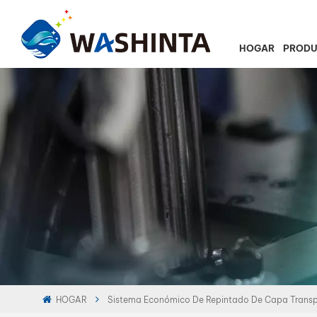
HOGAR
PROD
HOGAR
Sistema Económico De Repintado De Capa Transp