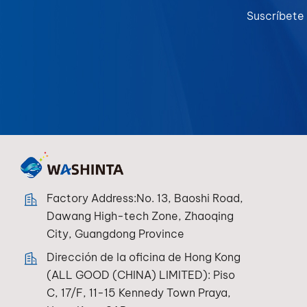
Suscríbete 
Factory Address:No. 13, Baoshi Road,
Dawang High-tech Zone, Zhaoqing
City, Guangdong Province
Dirección de la oficina de Hong Kong
(ALL GOOD (CHINA) LIMITED): Piso
C, 17/F, 11-15 Kennedy Town Praya,