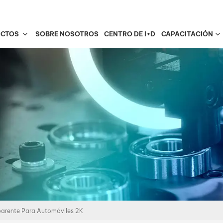
UCTOS
SOBRE NOSOTROS
CENTRO DE I+D
CAPACITACIÓN
arente Para Automóviles 2K