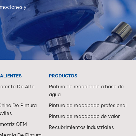
romociones y
CALIENTES
PRODUCTOS
arente De Alto
Pintura de reacabado a base de
agua
Chino De Pintura
Pintura de reacabado profesional
viles
Pintura de reacabado de valor
omotriz OEM
Recubrimientos industriales
Mezcla De Pintura