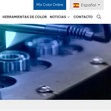
Mix Color Online
Español
HERRAMIENTAS DE COLOR
NOTICIAS
CONTACTO
English
Français
Deutsch
Русский
Español
Português
日本語
한국어