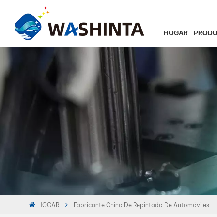
HOGAR
PROD
HOGAR
Fabricante Chino De Repintado De Automóviles