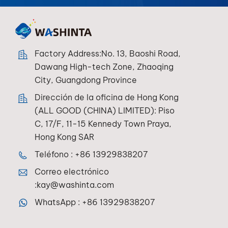
Factory Address:No. 13, Baoshi Road,
Dawang High-tech Zone, Zhaoqing
City, Guangdong Province
Dirección de la oficina de Hong Kong
(ALL GOOD (CHINA) LIMITED): Piso
C, 17/F, 11-15 Kennedy Town Praya,
Hong Kong SAR
Teléfono :
+86 13929838207
Correo electrónico
:
kay@washinta.com
WhatsApp :
+86 13929838207