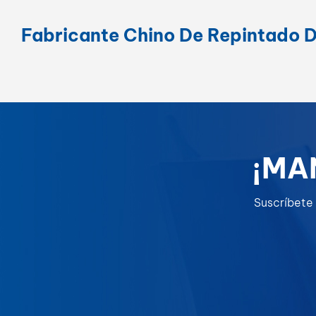
Fabricante Chino De Repintado 
¡MA
Suscríbete 