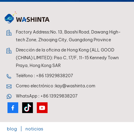
brillo inigualable.
Factory Address:No. 13, Baoshi Road, Dawang High-
tech Zone, Zhaoqing City, Guangdong Province
Dirección de la oficina de Hong Kong (ALL GOOD
(CHINA) LIMITED): Piso C, 17/F, 11-15 Kennedy Town
Praya, Hong Kong SAR
Teléfono :
+86 13929838207
Correo electrónico :
kay@washinta.com
WhatsApp :
+86 13929838207
blog
|
noticias