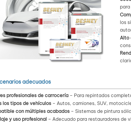
para 
Comp
los 
auto
Alto
consi
Rend
clari
cenarios adecuados
res profesionales de carrocería
– Para repintados completo
 los tipos de vehículos
– Autos, camiones, SUV, motocicle
atible con múltiples acabados
– Sistemas de pintura sóli
laje y uso profesional
– Adecuado para restauradores de vi