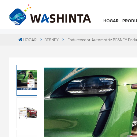
HOGAR
PROD
HOGAR
BESNEY
Endurecedor Automotriz BESNEY Endur