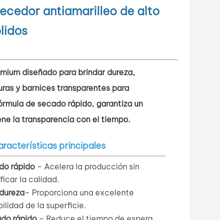
cedor antiamarilleo de alto
lidos
mium diseñado para brindar dureza,
uras y barnices transparentes para
órmula de secado rápido, garantiza un
ne la transparencia con el tiempo.
racterísticas principales
do rápido
– Acelera la producción sin
ficar la calidad.
 dureza
–
Proporciona una excelente
ilidad de la superficie.
do rápido
– Reduce el tiempo de espera