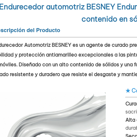
Endurecedor automotriz BESNEY Endure
contenido en só
scripción del Producto
durecedor Automotriz BESNEY es un agente de curado pre
ilidad y protección antiamarilleo excepcionales a las pint
óviles. Diseñado con un alto contenido de sólidos y una f
do resistente y duradero que resiste el desgaste y mantie
★ Ca
Cura
sacri
Alta
durab
Seca