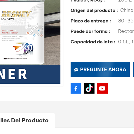
China
Origen del producto :
30-35
Plazo de entrega :
Recta
Puede dar forma :
0.5L, 1
Capacidad de lata :
PREGUNTE AHORA
lles Del Producto