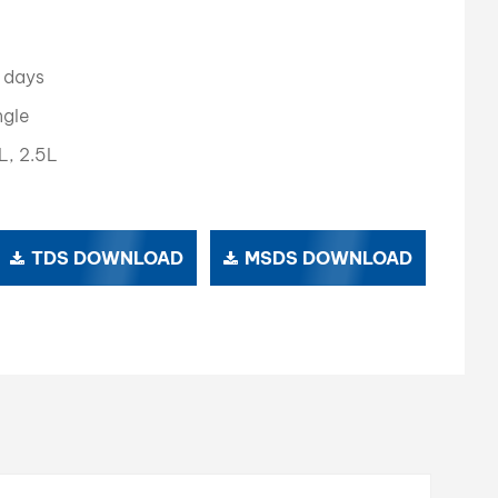
بالعربية
فارسی
 days
ngle
中文
L, 2.5L
TDS DOWNLOAD
MSDS DOWNLOAD