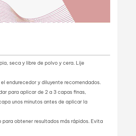
a, seca y libre de polvo y cera. Lije
 el endurecedor y diluyente recomendados.
dar para aplicar de 2 a 3 capas finas,
capa unos minutos antes de aplicar la
o para obtener resultados más rápidos. Evita