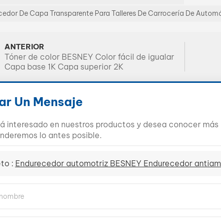
edor De Capa Transparente Para Talleres De Carrocería De Automó
ANTERIOR
Tóner de color BESNEY Color fácil de igualar
Capa base 1K Capa superior 2K
ar Un Mensaje
tá interesado en nuestros productos y desea conocer más d
nderemos lo antes posible.
to :
Endurecedor automotriz BESNEY Endurecedor antiamar