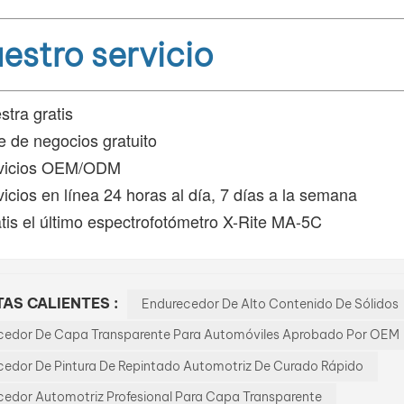
estro servicio
tra gratis
e de negocios gratuito
vicios OEM/ODM
icios en línea 24 horas al día, 7 días a la semana
tis el último espectrofotómetro X-Rite MA-5C
AS CALIENTES :
Endurecedor De Alto Contenido De Sólidos
cedor De Capa Transparente Para Automóviles Aprobado Por OEM
cedor De Pintura De Repintado Automotriz De Curado Rápido
edor Automotriz Profesional Para Capa Transparente