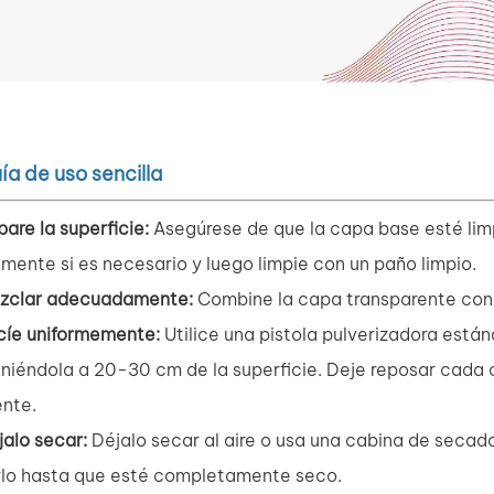
ía de uso sencilla
epare la superficie:
Asegúrese de que la capa base esté limpi
amente si es necesario y luego limpie con un paño limpio.
ezclar adecuadamente:
Combine la capa transparente con
cíe uniformemente:
Utilice una pistola pulverizadora están
niéndola a 20-30 cm de la superficie. Deje reposar cada 
ente.
jalo secar:
Déjalo secar al aire o usa una cabina de secad
lo hasta que esté completamente seco.