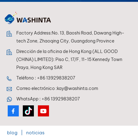
Factory Address:No. 13, Baoshi Road, Dawang High-
tech Zone, Zhaoqing City, Guangdong Province
Dirección de la oficina de Hong Kong (ALL GOOD
(CHINA) LIMITED): Piso C, 17/F, 11-15 Kennedy Town
Praya, Hong Kong SAR
Teléfono :
+86 13929838207
Correo electrónico :
kay@washinta.com
WhatsApp :
+86 13929838207
blog
|
noticias