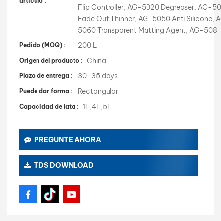
artículo :
Flip Controller, AG-5020 Degreaser, AG-5
Fade Out Thinner, AG-5050 Anti Silicone, 
5060 Transparent Matting Agent, AG-508
200 L
Pedido (MOQ) :
China
Origen del producto :
30-35 days
Plazo de entrega :
Rectangular
Puede dar forma :
1L,4L,5L
Capacidad de lata :
PREGUNTE AHORA
TDS DOWNLOAD