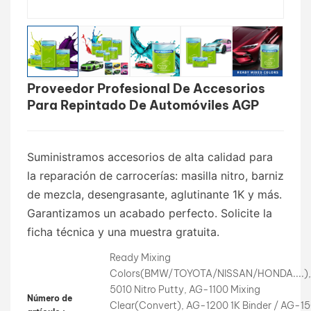
بالعربية
فارسی
Proveedor Profesional De Accesorios
中文
Para Repintado De Automóviles AGP
Suministramos accesorios de alta calidad para
la reparación de carrocerías: masilla nitro, barniz
de mezcla, desengrasante, aglutinante 1K y más.
Garantizamos un acabado perfecto. Solicite la
ficha técnica y una muestra gratuita.
Ready Mixing
Colors(BMW/TOYOTA/NISSAN/HONDA....)
5010 Nitro Putty, AG-1100 Mixing
Número de
Clear(Convert), AG-1200 1K Binder / AG-1